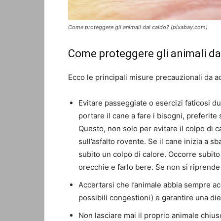
Come proteggere gli animali dal caldo? (pixabay.com)
Come proteggere gli animali dal
Ecco le principali misure precauzionali da a
Evitare passeggiate o esercizi faticosi d
portare il cane a fare i bisogni, preferit
Questo, non solo per evitare il colpo di c
sull’asfalto rovente. Se il cane inizia a
subito un colpo di calore. Occorre subito
orecchie e farlo bere. Se non si riprende
Accertarsi che l’animale abbia sempre ac
possibili congestioni) e garantire una diet
Non lasciare mai il proprio animale chiuso