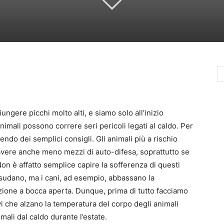
ungere picchi molto alti, e siamo solo all’inizio
nimali possono correre seri pericoli legati al caldo. Per
ndo dei semplici consigli. Gli animali più a rischio
o avere anche meno mezzi di auto-difesa, soprattutto se
Non è affatto semplice capire la sofferenza di questi
 sudano, ma i cani, ad esempio, abbassano la
zione a bocca aperta. Dunque, prima di tutto facciamo
vi che alzano la temperatura del corpo degli animali
ali dal caldo durante l’estate.