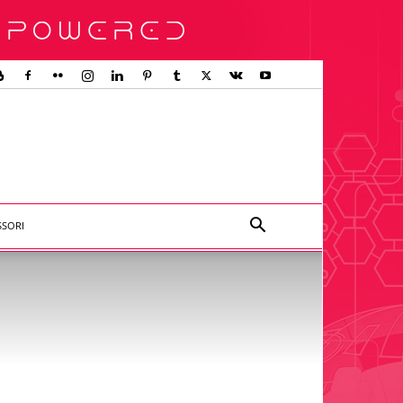
SSORI