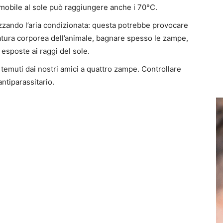
tomobile al sole può raggiungere anche i 70°C.
izzando l’aria condizionata: questa potrebbe provocare
atura corporea dell’animale, bagnare spesso le zampe,
 esposte ai raggi del sole.
 temuti dai nostri amici a quattro zampe. Controllare
ntiparassitario.