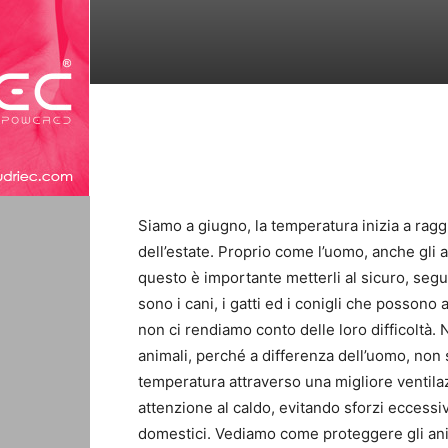
Siamo a giugno, la temperatura inizia a raggi
dell’estate. Proprio come l’uomo, anche gli a
questo è importante metterli al sicuro, segue
sono i cani, i gatti ed i conigli che posson
non ci rendiamo conto delle loro difficoltà. 
animali, perché a differenza dell’uomo, non
temperatura attraverso una migliore ventila
attenzione al caldo, evitando sforzi eccessi
domestici. Vediamo come proteggere gli anim