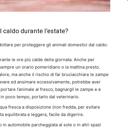
 caldo durante l’estate?
dottare per proteggere gli animali domestici dal caldo:
urante le ore più calde della giornata. Anche per
e sempre un orario pomeridiano o la mattina presto.
alore, ma anche il rischio di far bruciacchiare le zampe
 sbavare ed ansimare eccessivamente, potrebbe aver
 portare l’animale al fresco, bagnargli le zampe e e
 in poco tempo, portarlo dal veterinario.
qua fresca a disposizione (non fredda, per evitare
a equilibrata e leggera, facile da digerire.
 in automobile parcheggiata al sole o in altri spazi