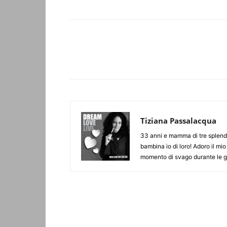
Facebook
Twitter
Tiziana Passalacqua
33 anni e mamma di tre splendid
bambina io di loro! Adoro il mio
momento di svago durante le gi