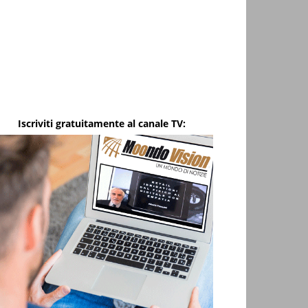
Iscriviti gratuitamente al canale TV: