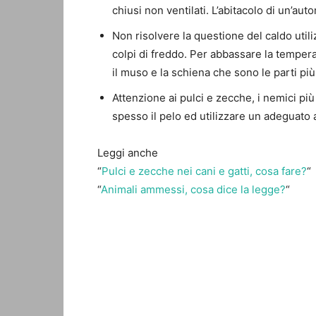
chiusi non ventilati. L’abitacolo di un’au
Non risolvere la questione del caldo util
colpi di freddo. Per abbassare la temper
il muso e la schiena che sono le parti più
Attenzione ai pulci e zecche, i nemici più
spesso il pelo ed utilizzare un adeguato a
Leggi anche
“
Pulci e zecche nei cani e gatti, cosa fare?
“
“
Animali ammessi, cosa dice la legge?
“