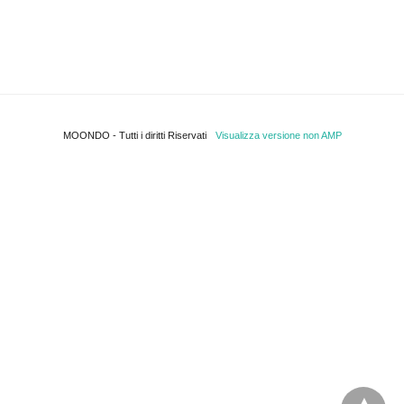
MOONDO - Tutti i diritti Riservati
Visualizza versione non AMP