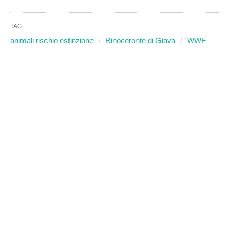
TAG:
animali rischio estinzione
Rinoceronte di Giava
WWF