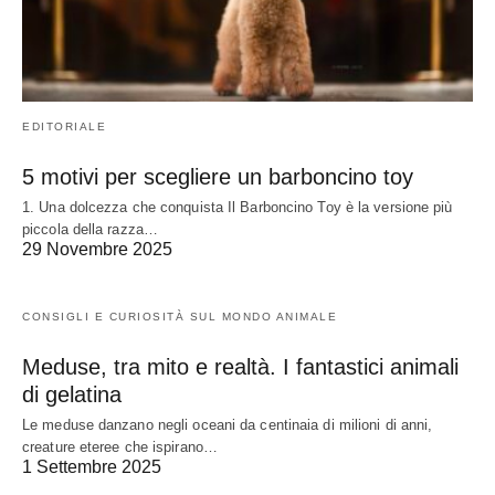
EDITORIALE
5 motivi per scegliere un barboncino toy
1. Una dolcezza che conquista Il Barboncino Toy è la versione più
piccola della razza…
29 Novembre 2025
CONSIGLI E CURIOSITÀ SUL MONDO ANIMALE
Meduse, tra mito e realtà. I fantastici animali
di gelatina
Le meduse danzano negli oceani da centinaia di milioni di anni,
creature eteree che ispirano…
1 Settembre 2025