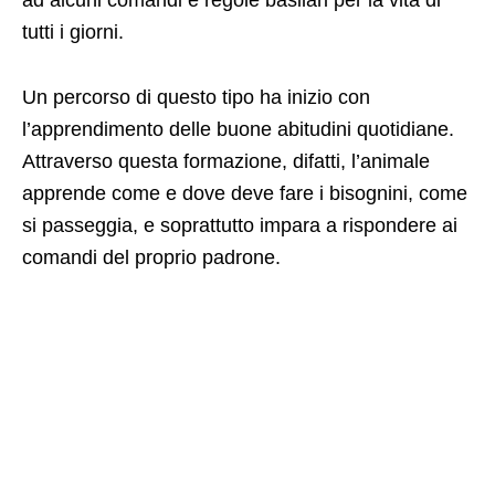
ad alcuni comandi e regole basilari per la vita di
tutti i giorni.
Un percorso di questo tipo ha inizio con
l’apprendimento delle buone abitudini quotidiane.
Attraverso questa formazione, difatti, l’animale
apprende come e dove deve fare i bisognini, come
si passeggia, e soprattutto impara a rispondere ai
comandi del proprio padrone.