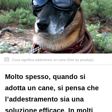
Cosa significa addestrare un cane (foto by pixabay)
Molto spesso, quando si
adotta un cane, si pensa che
l’addestramento sia una
soluzione efficace. In molti