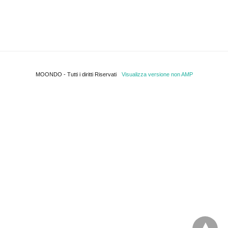
MOONDO - Tutti i diritti Riservati
Visualizza versione non AMP