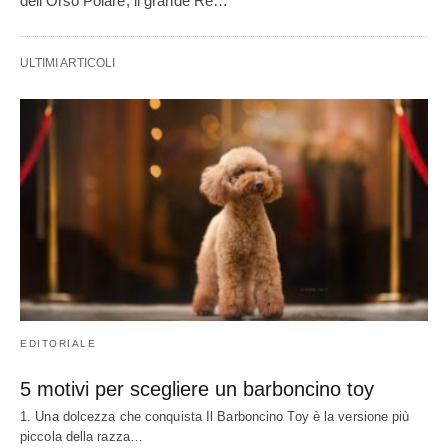
dell'Orso Polare, il grande Re…
ULTIMI ARTICOLI
EDITORIALE
5 motivi per scegliere un barboncino toy
1. Una dolcezza che conquista Il Barboncino Toy è la versione più
piccola della razza…