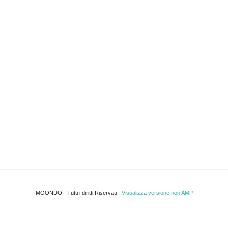
MOONDO - Tutti i diritti Riservati
Visualizza versione non AMP