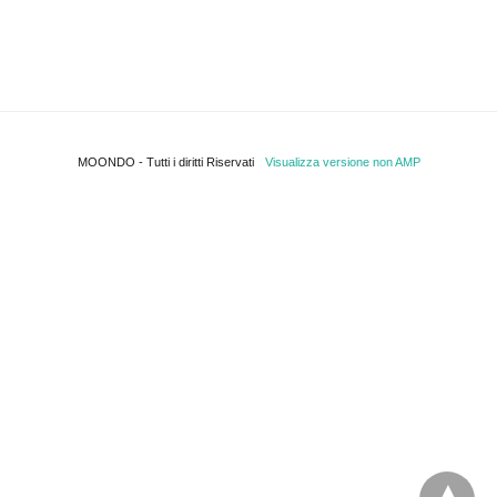
MOONDO - Tutti i diritti Riservati
Visualizza versione non AMP