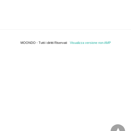
MOONDO - Tutti i diritti Riservati
Visualizza versione non AMP