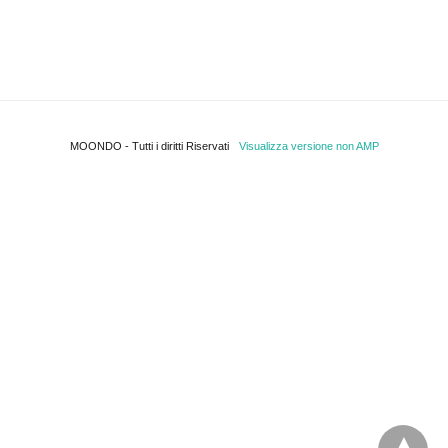
MOONDO - Tutti i diritti Riservati
Visualizza versione non AMP