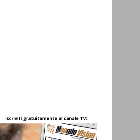
Iscriviti gratuitamente al canale TV: