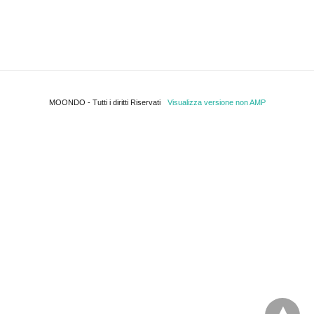
MOONDO - Tutti i diritti Riservati
Visualizza versione non AMP