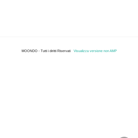
MOONDO - Tutti i diritti Riservati
Visualizza versione non AMP