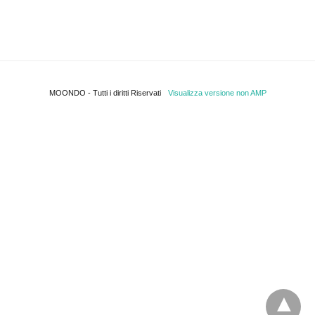
MOONDO - Tutti i diritti Riservati
Visualizza versione non AMP