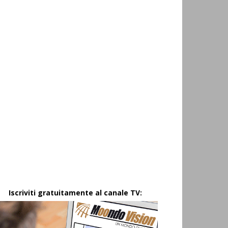
Iscriviti gratuitamente al canale TV: