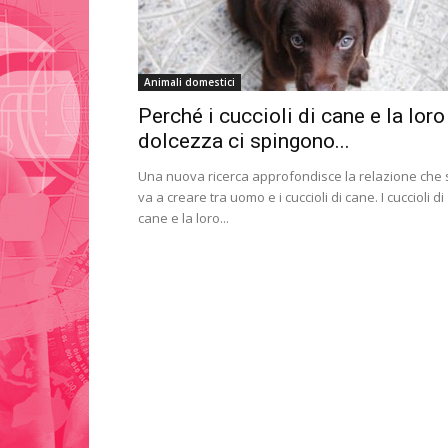
Animali domestici
Perché i cuccioli di cane e la loro
dolcezza ci spingono...
Una nuova ricerca approfondisce la relazione che 
va a creare tra uomo e i cuccioli di cane. I cuccioli di
cane e la loro...