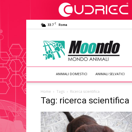
C
33.7
Roma
Moondo
Animali
ANIMALI DOMESTICI
ANIMALI SELVATICI
Home
Tags
Ricerca scientifica
Tag: ricerca scientifica