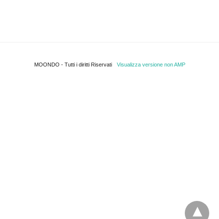
MOONDO - Tutti i diritti Riservati
Visualizza versione non AMP