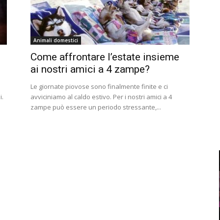
Animali domestici
Come affrontare l’estate insieme
ai nostri amici a 4 zampe?
Le giornate piovose sono finalmente finite e ci
i.
avviciniamo al caldo estivo. Per i nostri amici a 4
zampe può essere un periodo stressante,...