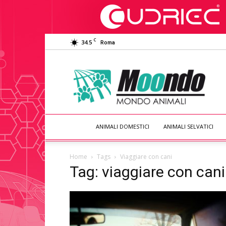
C
34.5
Roma
Moondo
Animali
ANIMALI DOMESTICI
ANIMALI SELVATICI
Home
Tags
Viaggiare con cani
Tag: viaggiare con cani