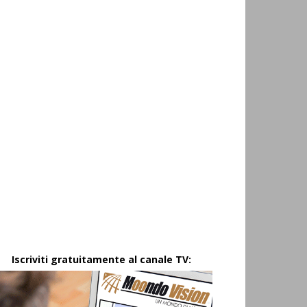
Iscriviti gratuitamente al canale TV: