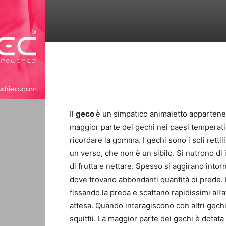
Il
geco
è un simpatico animaletto appartenen
maggior parte dei gechi nei paesi temperati
ricordare la gomma. I gechi sono i soli retti
un verso, che non è un sibilo. Si nutrono di 
di frutta e nettare. Spesso si aggirano intorno
dove trovano abbondanti quantità di prede
fissando la preda e scattano rapidissimi all’
attesa. Quando interagiscono con altri gechi e
squittii. La maggior parte dei gechi è dotat