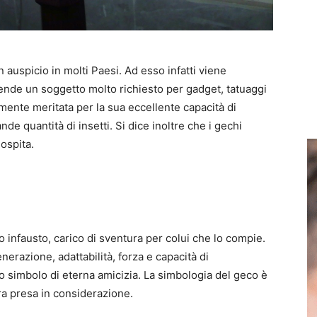
 auspicio in molti Paesi. Ad esso infatti viene
 rende un soggetto molto richiesto per gadget, tatuaggi
mente meritata per la sua eccellente capacità di
de quantità di insetti. Si dice inoltre che i gechi
 ospita.
 infausto, carico di sventura per colui che lo compie.
generazione, adattabilità, forza e capacità di
o simbolo di eterna amicizia. La simbologia del geco è
ura presa in considerazione.