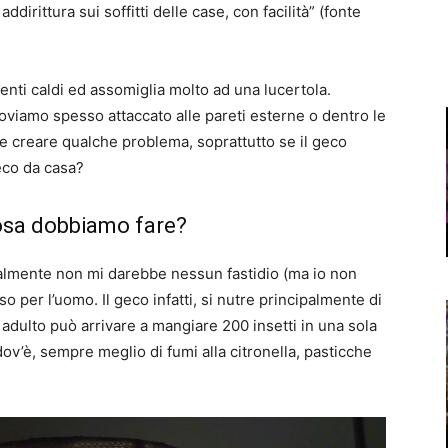
addirittura sui soffitti delle case, con facilità” (fonte
ienti caldi ed assomiglia molto ad una lucertola.
oviamo spesso attaccato alle pareti esterne o dentro le
 creare qualche problema, soprattutto se il geco
eco da casa?
cosa dobbiamo fare?
almente non mi darebbe nessun fastidio (ma io non
o per l’uomo. Il geco infatti, si nutre principalmente di
 adulto può arrivare a mangiare 200 insetti in una sola
dov’è, sempre meglio di fumi alla citronella, pasticche