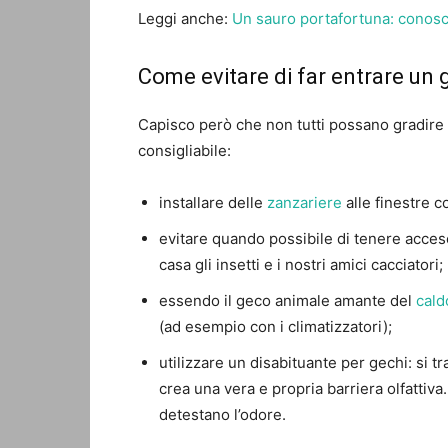
Leggi anche:
Un sauro portafortuna: conosc
Come evitare di far entrare un 
Capisco però che non tutti possano gradire 
consigliabile:
installare delle
zanzariere
alle finestre c
evitare quando possibile di tenere accese 
casa gli insetti e i nostri amici cacciatori;
essendo il geco animale amante del
cald
(ad esempio con i climatizzatori);
utilizzare un disabituante per gechi: si t
crea una vera e propria barriera olfattiva. 
detestano l’odore.