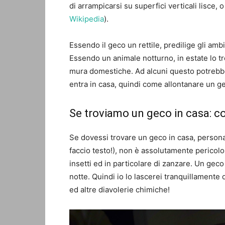
di arrampicarsi su superfici verticali lisce, o 
Wikipedia
).
Essendo il geco un rettile, predilige gli amb
Essendo un animale notturno, in estate lo tr
mura domestiche. Ad alcuni questo potrebbe
entra in casa, quindi come allontanare un g
Se troviamo un geco in casa: 
Se dovessi trovare un geco in casa, person
faccio testo!), non è assolutamente pericolos
insetti ed in particolare di zanzare. Un geco
notte. Quindi io lo lascerei tranquillamente 
ed altre diavolerie chimiche!