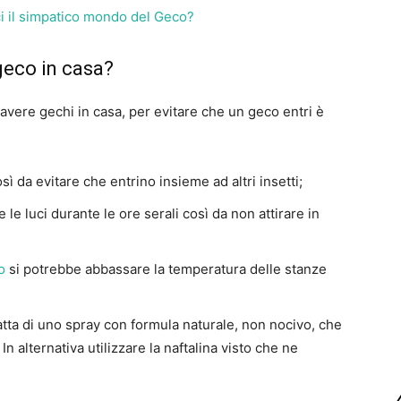
i il simpatico mondo del Geco?
geco in casa?
avere gechi in casa, per evitare che un geco entri è
osì da evitare che entrino insieme ad altri insetti;
le luci durante le ore serali così da non attirare in
o
si potrebbe abbassare la temperatura delle stanze
ratta di uno spray con formula naturale, non nocivo, che
In alternativa utilizzare la naftalina visto che ne