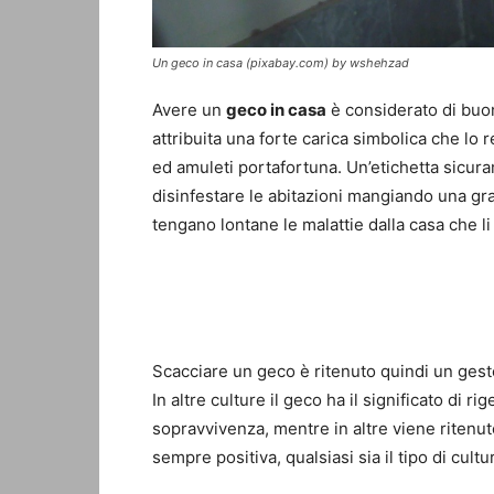
Un geco in casa (pixabay.com) by wshehzad
Avere un
geco in casa
è considerato di buon
attribuita una forte carica simbolica che lo
ed amuleti portafortuna. Un’etichetta sicura
disinfestare le abitazioni mangiando una gran
tengano lontane le malattie dalla casa che li
Scacciare un geco è ritenuto quindi un gesto
In altre culture il geco ha il significato di ri
sopravvivenza, mentre in altre viene ritenut
sempre positiva, qualsiasi sia il tipo di cult