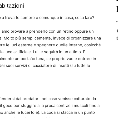
abitazioni
 a trovarlo sempre e comunque in casa, cosa fare?
ssiamo provare a prenderlo con un retino oppure un
one. Molto più semplicemente, invece di organizzare una
re le luci esterne e spegnere quelle interne, cosicché
a luce artificiale. Lui le seguirà in un attimo. E
lmente un portafortuna, se proprio vuole entrare in
 suoi servizi di cacciatore di insetti (su tutte le
fendersi dai predatori, nel caso venisse catturato da
 il geco per sfuggire alla presa contrae i muscoli fino a
o anche le lucertole). La coda si stacca in un punto