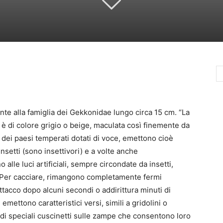
te alla famiglia dei Gekkonidae lungo circa 15 cm. “La
 è di colore grigio o beige, maculata così finemente da
li dei paesi temperati dotati di voce, emettono cioè
insetti (sono insettivori) e a volte anche
 alle luci artificiali, sempre circondate da insetti,
. Per cacciare, rimangono completamente fermi
attacco dopo alcuni secondi o addirittura minuti di
mettono caratteristici versi, simili a gridolini o
a di speciali cuscinetti sulle zampe che consentono loro