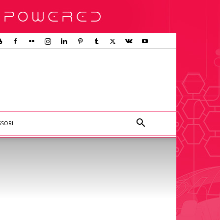
SSORI