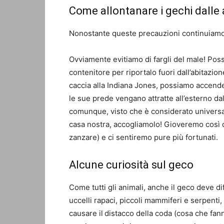
Come allontanare i gechi dalle 
Nonostante queste precauzioni continuiamo
Ovviamente evitiamo di fargli del male! Po
contenitore per riportalo fuori dall’abitazi
caccia alla Indiana Jones, possiamo accende
le sue prede vengano attratte all’esterno dall
comunque, visto che è considerato universa
casa nostra, accogliamolo! Gioveremo così dei
zanzare) e ci sentiremo pure più fortunati.
Alcune curiosità sul geco
Come tutti gli animali, anche il geco deve di
uccelli rapaci, piccoli mammiferi e serpenti,
causare il
distacco della coda (cosa che fann